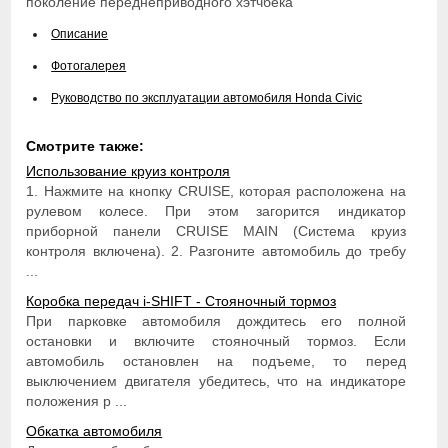
поколение переднеприводного хэтчбека
Описание
Фотогалерея
Руководство по эксплуатации автомобиля Honda Civic
Смотрите также:
Использование круиз контроля
1. Нажмите на кнопку CRUISE, которая расположена на
рулевом колесе. При этом загорится индикатор
приборной панели CRUISE MAIN (Система круиз
контроля включена). 2. Разгоните автомобиль до требу
...
Коробка передач i-SHIFT - Стояночный тормоз
При парковке автомобиля дождитесь его полной
остановки и включите стояночный тормоз. Если
автомобиль остановлен на подъеме, то перед
выключением двигателя убедитесь, что на индикаторе
положения р ...
Обкатка автомобиля