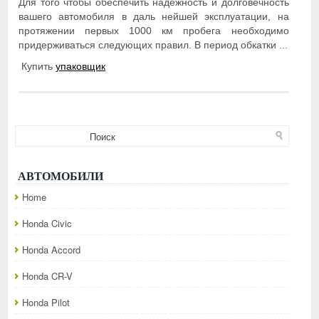
Для того чтобы обеспечить надежность и долговечность
вашего автомобиля в даль нейшей эксплуатации, на
протяжении первых 1000 км пробега необходимо
придерживаться следующих правил. В период обкатки ...
Купить
упаковщик
АВТОМОБИЛИ
Home
Honda Civic
Honda Accord
Honda CR-V
Honda Pilot