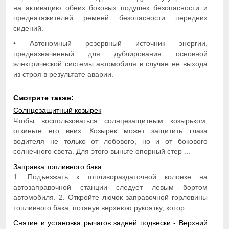
на активацию обеих боковых подушек безопасности и
преднатяжителей ремней безопасности передних
сидений.
• Автономный резервный источник энергии,
предназначенный для дублирования основной
электрической системы автомобиля в случае ее выхода
из строя в результате аварии.
Смотрите также:
Солнцезащитный козырек
Чтобы воспользоваться солнцезащитным козырьком,
откиньте его вниз. Козырек может защитить глаза
водителя не только от лобового, но и от бокового
солнечного света. Для этого выньте опорный стер ...
Заправка топливного бака
1. Подъезжать к топливораздаточной колонке на
автозаправочной станции следует левым бортом
автомобиля. 2. Откройте лючок заправочной горловины
топливного бака, потянув верхнюю рукоятку, котор ...
Снятие и установка рычагов задней подвески - Верхний