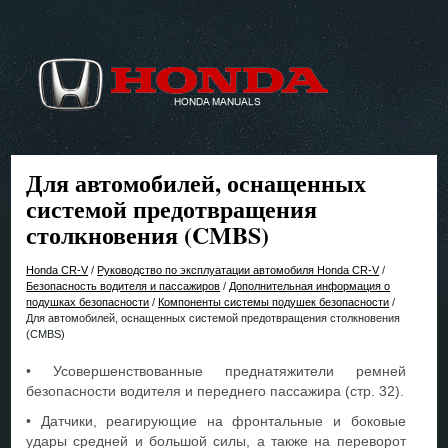
Для автомобилей, оснащенных
системой предотвращения
столкновения (CMBS)
Honda CR-V
/
Руководство по эксплуатации автомобиля Honda CR-V
/
Безопасность водителя и пассажиров
/
Дополнительная информация о
подушках безопасности
/
Компоненты системы подушек безопасности
/
Для автомобилей, оснащенных системой предотвращения столкновения
(CMBS)
• Усовершенствованные преднатяжители ремней
безопасности водителя и переднего пассажира (стр. 32).
• Датчики, реагирующие на фронтальные и боковые
удары средней и большой силы, а также на переворот