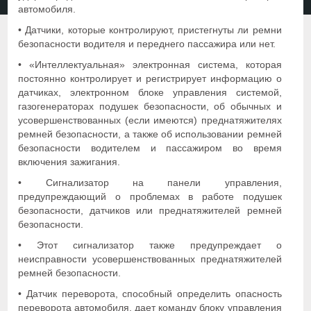
автомобиля.
• Датчики, которые контролируют, пристегнуты ли ремни
безопасности водителя и переднего пассажира или нет.
• «Интеллектуальная» электронная система, которая
постоянно контролирует и регистрирует информацию о
датчиках, электронном блоке управления системой,
газогенераторах подушек безопасности, об обычных и
усовершенствованных (если имеются) преднатяжителях
ремней безопасности, а также об использовании ремней
безопасности водителем и пассажиром во время
включения зажигания.
• Сигнализатор на панели управления,
предупреждающий о проблемах в работе подушек
безопасности, датчиков или преднатяжителей ремней
безопасности.
• Этот сигнализатор также предупреждает о
неисправности усовершенствованных преднатяжителей
ремней безопасности.
• Датчик переворота, способный определить опасность
переворота автомобиля, дает команду блоку управления