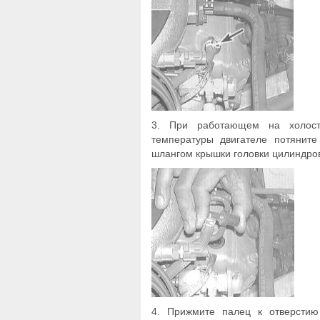
3. При работающем на холост
температуры двигателе потяните
шлангом крышки головки цилиндро
4. Прижмите палец к отверсти