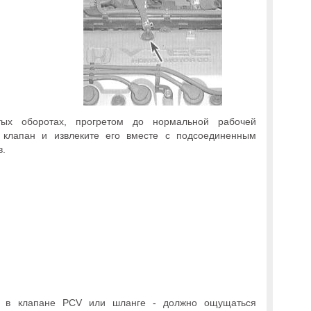
ых оборотах, прогретом до нормальной рабочей
 клапан и извлеките его вместе с подсоединенным
в.
ю в клапане PCV или шланге - должно ощущаться