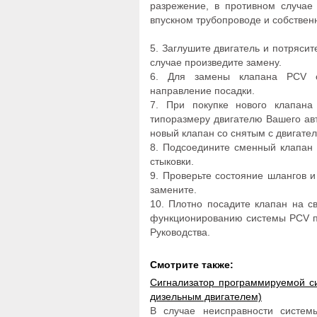
разрежение, в противном случае
впускном трубопроводе и собствен
5. Заглушите двигатель и потрясит
случае произведите замену.
6. Для замены клапана PCV от
направление посадки.
7. При покупке нового клапана
типоразмеру двигателю Вашего ав
новый клапан со снятым с двигател
8. Подсоедините сменный клапан 
стыковки.
9. Проверьте состояние шлангов 
замените.
10. Плотно посадите клапан на 
функционированию системы PCV п
Руководства.
Смотрите также:
Сигнализатор программируемой си
дизельным двигателем)
В случае неисправности систем