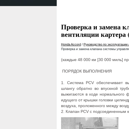
Проверка и замена к
вентиляции картера 
Honda Accord
/
Руководство по эксплуатации
Проверка и замена клапана системы управля
(каждые 48 000 км [30 000 миль] пр
ПОРЯДОК ВЫПОЛНЕНИЯ
1. Система PCV обеспечивает вы
шлангу обратно во впускной труб
выжигаются в ходе нормального ф
идущего от крышки головки цилинд
воздуха, проложенного между возд
2. Клапан PCV с подсоединенным к