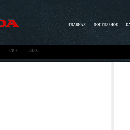
ГЛАВНАЯ
ПОПУЛЯРНОЕ
К
CR-V
PILOT