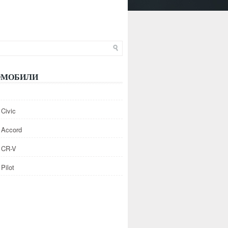
ОМОБИЛИ
Civic
 Accord
 CR-V
Pilot