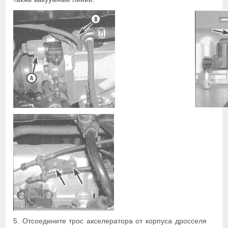
5. Отсоедините трос акселератора от корпуса дросселя