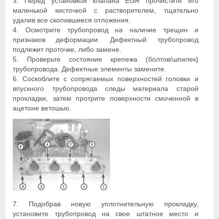
3. Перед установкой клапана EGR прочистите его
маленькой кисточкой с растворителем, тщательно
удалив все скопившиеся отложения.
4. Осмотрите трубопровод на наличие трещин и
признаков деформации. Дефектный трубопровод
подлежит проточке, либо замене.
5. Проверьте состояние крепежа (болтов/шпилек)
трубопровода. Дефектные элементы замените.
6. Соскоблите с сопрягаемых поверхностей головки и
впускного трубопровода следы материала старой
прокладки, затем протрите поверхности смоченной в
ацетоне ветошью.
7. Подобрав новую уплотнительную прокладку,
установите трубопровод на свое штатное место и