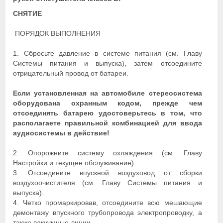
СНЯТИЕ
ПОРЯДОК ВЫПОЛНЕНИЯ
1. Сбросьте давление в системе питания (см. Главу
Системы питания и выпуска), затем отсоедините
отрицательный провод от батареи.
Если установленная на автомобиле стереосистема
оборудована охранным кодом, прежде чем
отсоединять батарею удостоверьтесь в том, что
располагаете правильной комбинацией для ввода
аудиосистемы в действие!
2. Опорожните систему охлаждения (см. Главу
Настройки и текущее обслуживание).
3. Отсоедините впускной воздуховод от сборки
воздухоочистителя (см. Главу Системы питания и
выпуска).
4. Четко промаркировав, отсоедините всю мешающие
демонтажу впускного трубопровода электропроводку, а
также вакуумные линии.