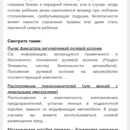
слишком близко к передней панели, или в случае, когда
голова ребенка резко наклоняется вперед при лобовом
столкновении, срабатывающая подушка безопасности
может нанести серьезные травмы или даже стать
причиной смерти ребенка.
Смотрите также:
Рычаг фиксатора регулируемой рулевой колонки
См. информацию, касающуюся правильного и
безопасного положения рулевой колонки (Раздел
Элементы систем безопасности автомобиля).
Положение рулевой колонки на автомобилях
соответствующей комплекта ...
Расположение предохранителей (для версий с
дизельными двигателями)
Расположение и комплектность электрических
предохранителей, установ ленных в подкапотной
коробке, зависит от модификации автомобиля. В ряде
случаев вы можете воспользоваться схемой
размещения пред ...
Механическая коробка передач - Блокировка передачи