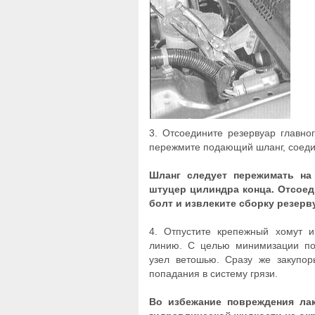
3. Отсоедините резервуар главн
пережмите подающий шланг, соеди
Шланг следует пережимать на 
штуцер цилиндра конца. Отсоед
болт и извлеките сборку резерв
4. Отпустите крепежный хомут и
линию. С целью минимизации пот
узел ветошью. Сразу же закупор
попадания в систему грязи.
Во избежание повреждения лак