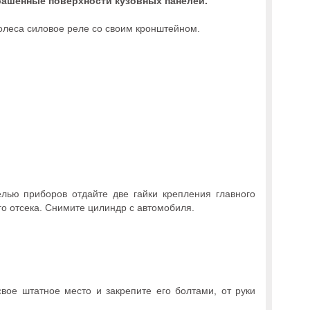
рашенные поверхности кузовных панелей.
колеса силовое реле со своим кронштейном.
лью приборов отдайте две гайки крепления главного
го отсека. Снимите цилиндр с автомобиля.
свое штатное место и закрепите его болтами, от руки