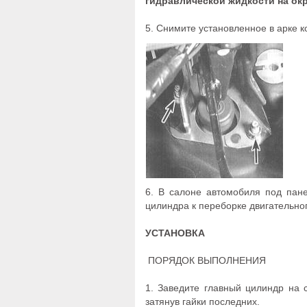
гидравлической жидкости на ок
5. Снимите установленное в арке 
6. В салоне автомобиля под пане
цилиндра к переборке двигательно
УСТАНОВКА
ПОРЯДОК ВЫПОЛНЕНИЯ
1. Заведите главный цилиндр на 
затянув гайки последних.