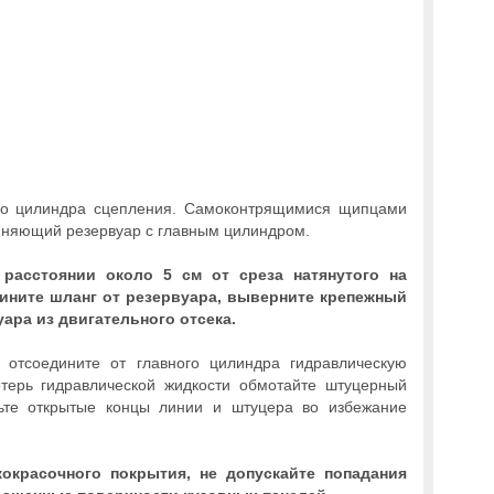
ого цилиндра сцепления. Самоконтрящимися щипцами
няющий резервуар с главным цилиндром.
расстоянии около 5 см от среза натянутого на
ините шланг от резервуара, выверните крепежный
уара из двигательного отсека.
 отсоедините от главного цилиндра гидравлическую
ерь гидравлической жидкости обмотайте штуцерный
ьте открытые концы линии и штуцера во избежание
окрасочного покрытия, не допускайте попадания