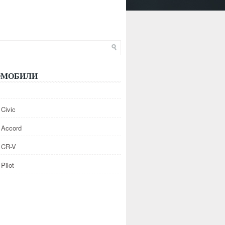
ОМОБИЛИ
Civic
 Accord
 CR-V
Pilot