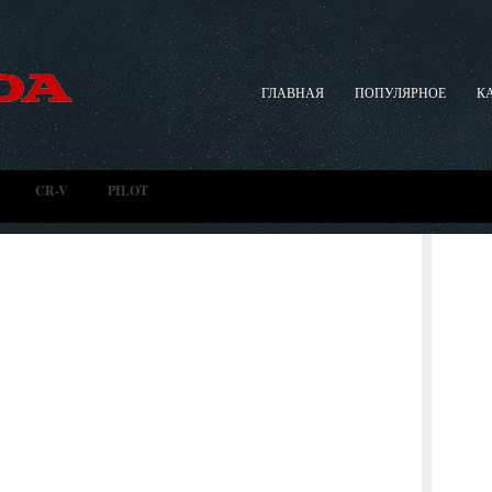
ГЛАВНАЯ
ПОПУЛЯРНОЕ
К
CR-V
PILOT