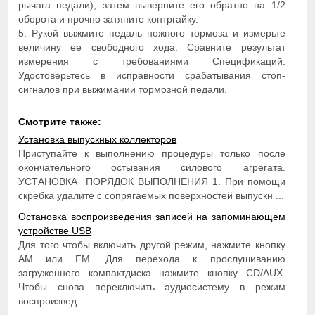
рычага педали), затем выверните его обратно на 1/2
оборота и прочно затяните контргайку.
5. Рукой выжмите педаль ножного тормоза и измерьте
величину ее свободного хода. Сравните результат
измерения с требованиями Спецификаций.
Удостоверьтесь в исправности срабатывания стоп-
сигналов при выжимании тормозной педали.
Смотрите также:
Установка выпускных коллекторов
Приступайте к выполнению процедуры только после
окончательного остывания силового агрегата.
УСТАНОВКА ПОРЯДОК ВЫПОЛНЕНИЯ 1. При помощи
скребка удалите с сопрягаемых поверхностей выпускн ...
Остановка воспроизведения записей на запоминающем
устройстве USB
Для того чтобы включить другой режим, нажмите кнопку
AM или FM. Для перехода к прослушиванию
загруженного компактдиска нажмите кнопку CD/AUX.
Чтобы снова переключить аудиосистему в режим
воспроизвед ...