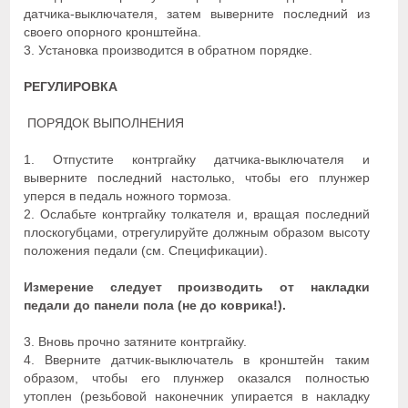
датчика-выключателя, затем выверните последний из
своего опорного кронштейна.
3. Установка производится в обратном порядке.
РЕГУЛИРОВКА
ПОРЯДОК ВЫПОЛНЕНИЯ
1. Отпустите контргайку датчика-выключателя и
выверните последний настолько, чтобы его плунжер
уперся в педаль ножного тормоза.
2. Ослабьте контргайку толкателя и, вращая последний
плоскогубцами, отрегулируйте должным образом высоту
положения педали (см. Спецификации).
Измерение следует производить от накладки
педали до панели пола (не до коврика!).
3. Вновь прочно затяните контргайку.
4. Вверните датчик-выключатель в кронштейн таким
образом, чтобы его плунжер оказался полностью
утоплен (резьбовой наконечник упирается в накладку