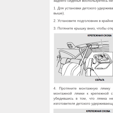
заднего сиденья воспользуйтесь ни
1. Для установки детского удержив
выше).
2. Установите подголовник в крайн
3. Потяните крышку вниз, чтобы от
4. Протяните монтажную лямку п
монтажной лямки к крепежной ск
убедившись в том, что лямка не
изготовителя детского удерживающ