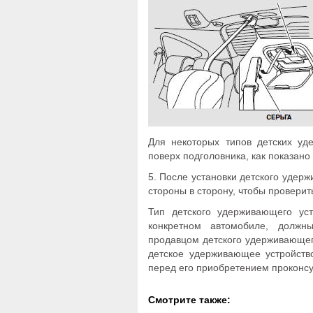
Для некоторых типов детских уд
поверх подголовника, как показано 
5. После установки детского удерж
стороны в сторону, чтобы провери
Тип детского удерживающего уст
конкретном автомобиле, должн
продавцом детского удерживающег
детское удерживающее устройств
перед его приобретением проконсу
Смотрите также: