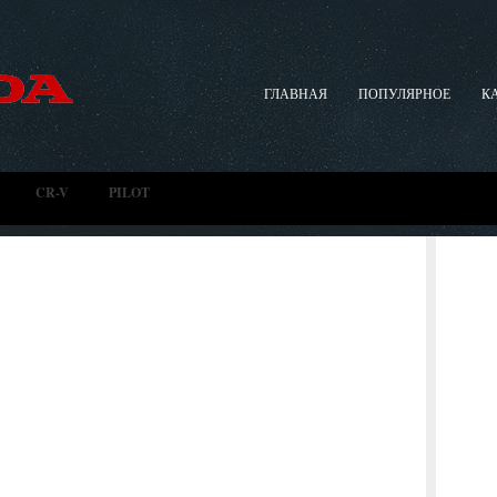
ГЛАВНАЯ
ПОПУЛЯРНОЕ
К
CR-V
PILOT