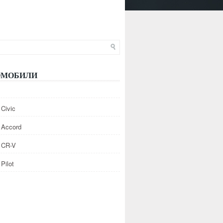
ОМОБИЛИ
Civic
 Accord
 CR-V
Pilot