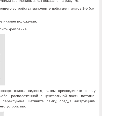
жними креплениями, как показано на рисунке.
ающего устройства выполните действия пунктов 1-5 (см.
ее нижнее положение.
крыть крепление.
оверх спинки сиденья, затем присоедините серьгу
обе, расположенной в центральной части потолка,
 перекручена. Натяните лямку, следуя инструкциям
его устройства.