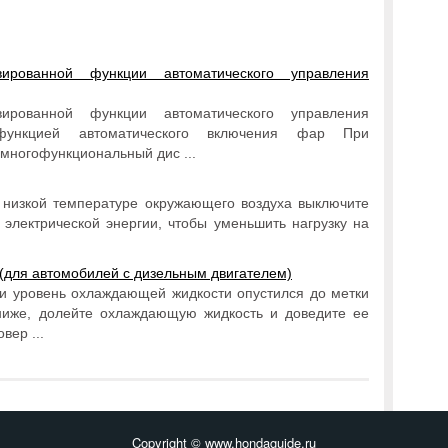
ированной функции автоматического управления
ированной функции автоматического управления
ункцией автоматического включения фар При
многофункциональный дис ...
 низкой температуре окружающего воздуха выключите
 электрической энергии, чтобы уменьшить нагрузку на
(для автомобилей с дизельным двигателем)
и уровень охлаждающей жидкости опустился до метки
ниже, долейте охлаждающую жидкость и доведите ее
вер ...
Copyright © www.hondaguide.ru