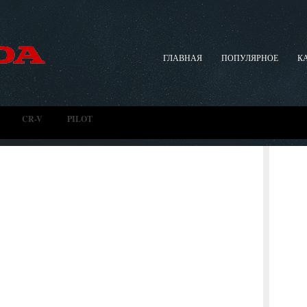
ГЛАВНАЯ
ПОПУЛЯРНОЕ
К
CR-V
PILOT