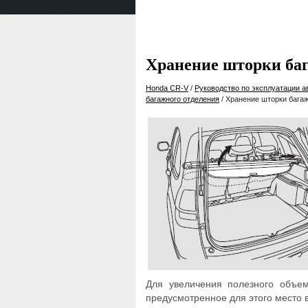
Хранение шторки баг
Honda CR-V
/
Руководство по эксплуатации 
багажного отделения
/ Хранение шторки бага
Для увеличения полезного объем
предусмотренное для этого место в