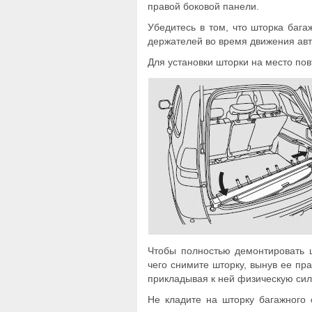
правой боковой панели.
Убедитесь в том, что шторка баг
держателей во время движения ав
Для установки шторки на место по
Чтобы полностью демонтировать ш
чего снимите шторку, вынув ее пра
прикладывая к ней физическую сил
Не кладите на шторку багажного