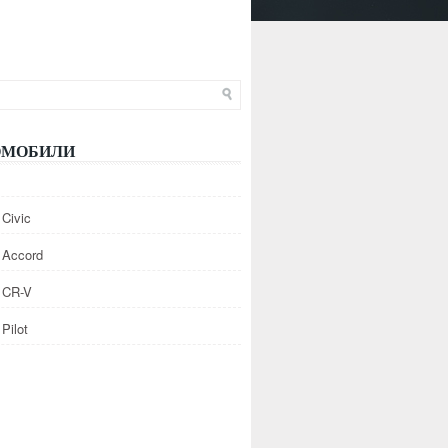
ОМОБИЛИ
Civic
 Accord
 CR-V
Pilot