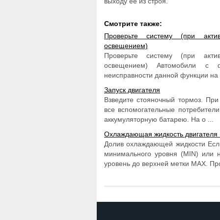
выходу ее из строя.
Смотрите также:
Проверьте систему (при актив
освещением)
Проверьте систему (при актив
освещением) Автомобили с ф
неисправности данной функции на 
Запуск двигателя
Взведите стояночный тормоз. При
все вспомогательные потребители
аккумуляторную батарею. На о ...
Охлаждающая жидкость двигателя 
Долив охлаждающей жидкости Есл
минимального уровня (MIN) или 
уровень до верхней метки MAX. Про