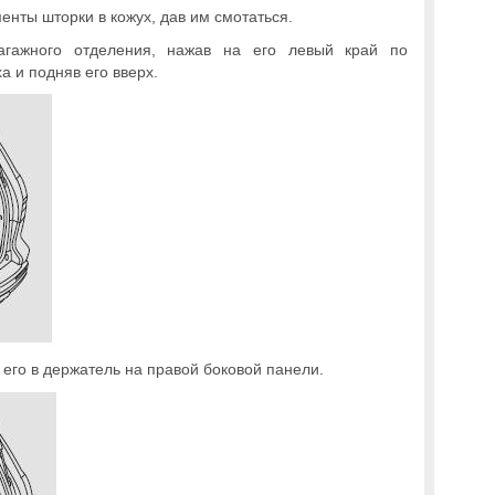
енты шторки в кожух, дав им смотаться.
агажного отделения, нажав на его левый край по
 и подняв его вверх.
е его в держатель на правой боковой панели.