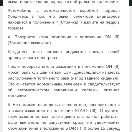
рычаг переключения передач в нейтральное положение.
Автомобиль с автоматической коробкой передач
Убедитесь в том, что рычаг селектора диапазонов
находится в положении P (Стоянка). Нажмите на педаль
тормоза.
4. Поверните ключ зажигания в положение ON (II)
(Зажигание включено).
Дождитесь, пока погаснет индикатор накала свечей
предпускового подогрева.
После поворота ключа зажигания в положение ON (II)
может быть слышан легкий шум, доносящийся из места
расположения топливного бака (изпод заднего сиденья).
Это считается нормальным явлением и свидетельствует
об автоматическом заполнении системы питания
топливом.
5. Не нажимая на педаль акселератора, поверните ключ
в замке зажигания в положение START (III). Отпустите
ключ зажигания, как только двигатель начнет работать.
Если двигатель не запустился сразу, не удерживайте
ключ зажигания в положении START (III) более 15 секунд