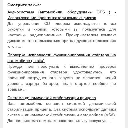
Смотрите также:
Аудиосистема (автомобили, оборудованы GPS ) -
Использование проигрывателя компакт-дисков
Для управления CD плеером используются те же
рукоятки и кнопки, которыми вы пользуетесь для
настройки радиоприемника. Проигрывателем компакт
дисков можно пользоваться при следующих положениях
ключ ...
Проверка исправности функционирования стартера на
автомобиле (in situ)
Прежде чем приступать к выполнению проверок
функционирования стартера удостоверьтесь, что
причиной затрудненного запуска не является низкий
уровень заряда батареи. Если стартер вообще не
вращае ...
Система динамической стабилизации прицепа
Ваш автомобиль оснащен системой динамической
стабилизации прицепа. Эта система использует датчики
системы динамической стабилизации автомобиля (VSA).
Данная система помогает восстановить курсовую ус ...