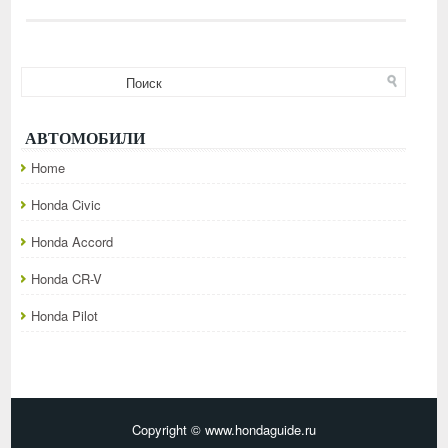
АВТОМОБИЛИ
Home
Honda Civic
Honda Accord
Honda CR-V
Honda Pilot
Copyright © www.hondaguide.ru