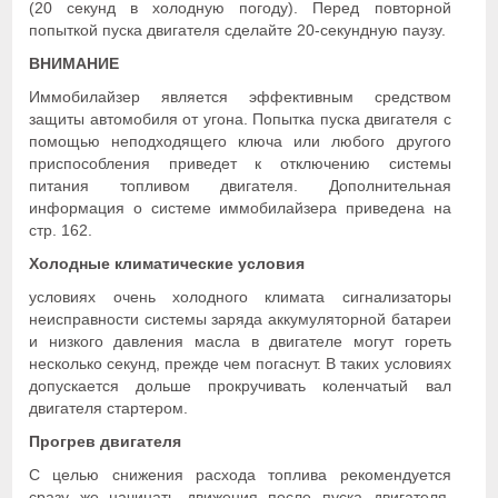
(20 секунд в холодную погоду). Перед повторной
попыткой пуска двигателя сделайте 20-секундную паузу.
ВНИМАНИЕ
Иммобилайзер является эффективным средством
защиты автомобиля от угона. Попытка пуска двигателя с
помощью неподходящего ключа или любого другого
приспособления приведет к отключению системы
питания топливом двигателя. Дополнительная
информация о системе иммобилайзера приведена на
стр. 162.
Холодные климатические условия
условиях очень холодного климата сигнализаторы
неисправности системы заряда аккумуляторной батареи
и низкого давления масла в двигателе могут гореть
несколько секунд, прежде чем погаснут. В таких условиях
допускается дольше прокручивать коленчатый вал
двигателя стартером.
Прогрев двигателя
С целью снижения расхода топлива рекомендуется
сразу же начинать движения после пуска двигателя.