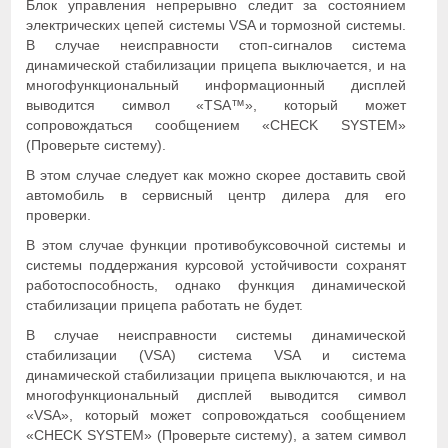
Блок управления непрерывно следит за состоянием
электрических цепей системы VSA и тормозной системы.
В случае неисправности стоп-сигналов система
динамической стабилизации прицепа выключается, и на
многофункциональный информационный дисплей
выводится символ «TSA™», который может
сопровождаться сообщением «CHECK SYSTEM»
(Проверьте систему).
В этом случае следует как можно скорее доставить свой
автомобиль в сервисный центр дилера для его
проверки.
В этом случае функции противобуксовочной системы и
системы поддержания курсовой устойчивости сохранят
работоспособность, однако функция динамической
стабилизации прицепа работать не будет.
В случае неисправности системы динамической
стабилизации (VSA) система VSA и система
динамической стабилизации прицепа выключаются, и на
многофункциональный дисплей выводится символ
«VSA», который может сопровождаться сообщением
«CHECK SYSTEM» (Проверьте систему), а затем символ