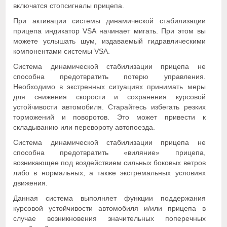
включатся стопсигналы прицепа.
При активации системы динамической стабилизации
прицепа индикатор VSA начинает мигать. При этом вы
можете услышать шум, издаваемый гидравлическими
компонентами системы VSA.
Система динамической стабилизации прицепа не
способна предотвратить потерю управления.
Необходимо в экстренных ситуациях принимать меры
для снижения скорости и сохранения курсовой
устойчивости автомобиля. Старайтесь избегать резких
торможений и поворотов. Это может привести к
складыванию или перевороту автопоезда.
Система динамической стабилизации прицепа не
способна предотвратить «виляние» прицепа,
возникающее под воздействием сильных боковых ветров
либо в нормальных, а также экстремальных условиях
движения.
Данная система выполняет функции поддержания
курсовой устойчивости автомобиля и/или прицепа в
случае возникновения значительных поперечных