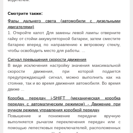
Смотрите также:
Фары дальнего света (автомобили с дизельными
двигателями)
1. Откройте капот. Для замены левой лампы отверните
гайку от стойки аккумуляторной батареи, затем сместите
батарею вперед по направлению к ветровому стеклу,
чтобы освободить место для работы. ...
Сигнал превышения скорости движения
В виде исключения настройку значения максимальной
скорости движения, при которой подается
предупреждающий сигнал, можно выполнить как на
стоянке, так и во время движения автомобиля. Во время
движе ...
Коробка передач i-SHIFT (механическая коробка
передач с автоматическим режимом) - Движение при
ручном режиме управления коробкой передач
Повышение и понижение передачи вручную
выполняется рычагом переключения передач или с
помощью лепестковых переключателей, расположенных