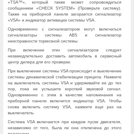
«TSA™», который также может сопровождаться
сообщением «CHECK SYSTEM» (Проверьте систему).
Также на приборной панели загорается сигнализатор
«VSA» и индикатор активации системы VSA.
Одновременно с сигнализатором могут включаться
сигнализаторы системы ABS и сигнализатор
неисправности тормозной системы.
При включении этих сигнализаторов следует
незамедлительно доставить автомобиль в сервисный
центр дилера для его проверки.
При выключении системы VSA происходит и выключение
системы динамической стабилизации прицепа. Нажмите
на выключатель системы VSA и удерживайте ее до тех
пор, пока не услышите короткий звуковой сигнал.
Одновременно с этим в качестве напоминания на
приборной панели включится индикатор VSA. Чтобы
снова включить систему VSA, нажмите еще раз на
выключатель.
Система VSA включается при каждом пуске двигателя,
независимо от того, была ли она отключена до этого
водителем.