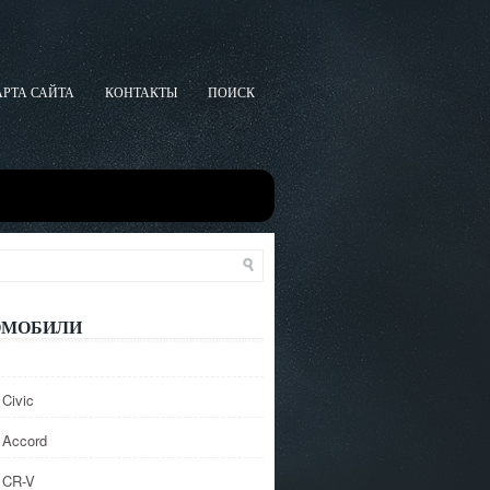
АРТА САЙТА
КОНТАКТЫ
ПОИСК
ОМОБИЛИ
Civic
 Accord
 CR-V