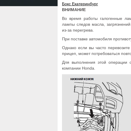
Бокс Екатеринбург
ВНИМАНИЕ
Во время работы галогенные лам
лампы следов масла, загрязнений
из-за перегрева.
При поставке автомобиля противо
Однако если вы часто перевозите
прицеп, может потребоваться повт
Для выполнения этой операции о
компании Honda.