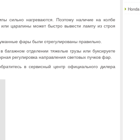
Honda 
пы сильно нагреваются. Поэтому наличие на колбе
 или царапины может быстро вывести лампу из строя
туманные фары были отрегулированы правильно.
 в багажном отделении тяжелые грузы или буксируете
орная регулировка направления световых пучков фар.
братитесь в сервисный центр официального дилера