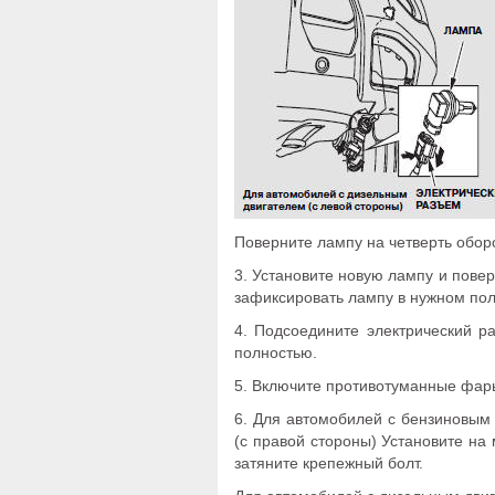
Поверните лампу на четверть оборо
3. Установите новую лампу и повер
зафиксировать лампу в нужном по
4. Подсоедините электрический р
полностью.
5. Включите противотуманные фары
6. Для автомобилей с бензиновым
(с правой стороны) Установите на
затяните крепежный болт.