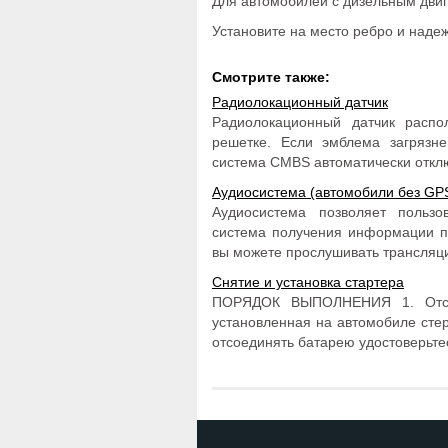
Для автомобилей с дизельным двиг
Установите на место ребро и надеж
Смотрите также:
Радиолокационный датчик
Радиолокационный датчик распо
решетке. Если эмблема загрязне
система CMBS автоматически отключ
Аудиосистема (автомобили без GPS
Аудиосистема позволяет пользо
система получения информации п
вы можете прослушивать трансляци
Снятие и установка стартера
ПОРЯДОК ВЫПОЛНЕНИЯ 1. Отсое
установленная на автомобиле сте
отсоединять батарею удостоверьтесь