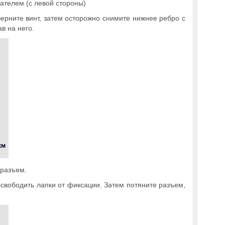
ателем (с левой стороны)
ерните винт, затем осторожно снимите нижнее ребро с
в на него.
 разъем.
освободить лапки от фиксации. Затем потяните разъем,