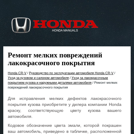
Ремонт мелких повреждений
лакокрасочного покрытия
Honda CR-V
/
Руководство по эксплуатации автомобиля Honda CR-V
/
Уход за кузовом и салоном автомобиля
/
Уход за лакокрасочным
покрытием кузова и наружными деталями автомобиля
/ Ремонт мелких
повреждений лакокрасочного покрытия
Для исправления мелких дефектов лакокрасочного
покрытия кузова приобретите у дилера компании Honda
краску, соответствующую цвету кузова вашего
автомобиля.
Кодовое обозначение цвета эмали, которой покрашен
ваш автомобиль, приведено в табличке, расположенной