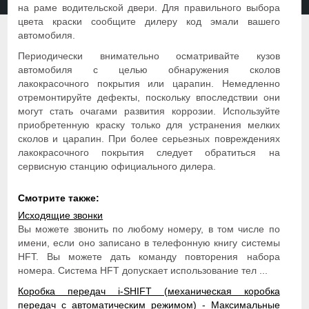
на раме водительской двери. Для правильного выбора
цвета краски сообщите дилеру код эмали вашего
автомобиля.
Периодически внимательно осматривайте кузов
автомобиля с целью обнаружения сколов
лакокрасочного покрытия или царапин. Немедленно
отремонтируйте дефекты, поскольку впоследствии они
могут стать очагами развития коррозии. Используйте
приобретенную краску только для устранения мелких
сколов и царапин. При более серьезных повреждениях
лакокрасочного покрытия следует обратиться на
сервисную станцию официального дилера.
Смотрите также:
Исходящие звонки
Вы можете звонить по любому номеру, в том числе по
имени, если оно записано в телефонную книгу системы
HFT. Вы можете дать команду повторения набора
номера. Система HFT допускает использование тел ...
Коробка передач i-SHIFT (механическая коробка
передач с автоматическим режимом) - Максимальные