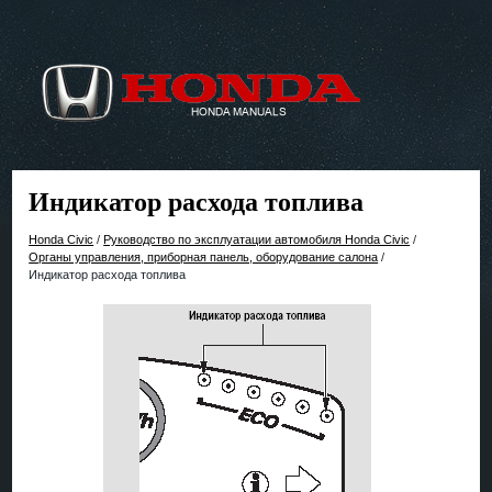
Индикатор расхода топлива
Honda Civic
/
Руководство по эксплуатации автомобиля Honda Civic
/
Органы управления, приборная панель, оборудование салона
/
Индикатор расхода топлива