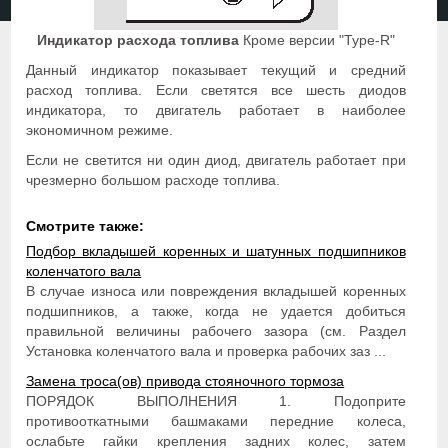
Индикатор расхода топлива
Кроме версии "Type-R"
Данный индикатор показывает текущий и средний
расход топлива. Если светятся все шесть диодов
индикатора, то двигатель работает в наиболее
экономичном режиме.
Если не светится ни один диод, двигатель работает при
чрезмерно большом расходе топлива.
Смотрите также:
Подбор вкладышей коренных и шатунных подшипников
коленчатого вала
В случае износа или повреждения вкладышей коренных
подшипников, а также, когда не удается добиться
правильной величины рабочего зазора (см. Раздел
Установка коленчатого вала и проверка рабочих заз ...
Замена троса(ов) привода стояночного тормоза
ПОРЯДОК ВЫПОЛНЕНИЯ 1. Подоприте
противооткатными башмаками передние колеса,
ослабьте гайки крепления задних колес, затем