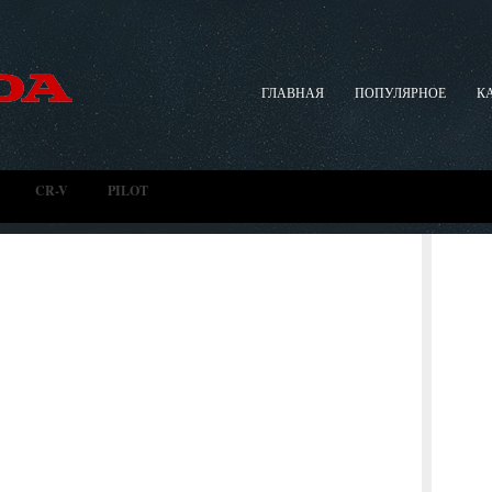
ГЛАВНАЯ
ПОПУЛЯРНОЕ
К
CR-V
PILOT