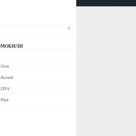
ОМОБИЛИ
Civic
 Accord
 CR-V
Pilot