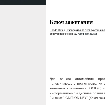
Ключ зажигания
Honda Civic
/
Руководство по эксплуатации ав
оборудование салона
/ Ключ зажигания
Для вашего автомобиля пред
напоминающего при открывании во
зажигания в положении LOCK (0) 
информационном дисплее появляет
” и текст "IGNITION KEY" (Ключ заж