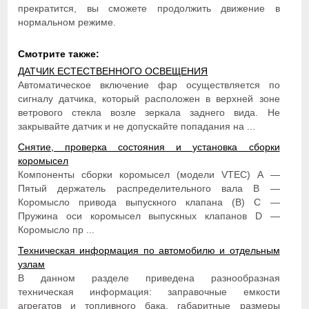
прекратится, вы сможете продолжить движение в
нормальном режиме.
Смотрите также:
ДАТЧИК ЕСТЕСТВЕННОГО ОСВЕЩЕНИЯ
Автоматическое включение фар осуществляется по
сигналу датчика, который расположен в верхней зоне
ветрового стекла возле зеркала заднего вида. Не
закрывайте датчик и не допускайте попадания на ...
Снятие, проверка состояния и установка сборки
коромысел
Компоненты сборки коромысел (модели VTEC) А —
Пятый держатель распределительного вала В —
Коромысло привода выпускного клапана (В) С —
Пружина оси коромысел выпускных клапанов D —
Коромысло пр ...
Техническая информация по автомобилю и отдельным
узлам
В данном разделе приведена разнообразная
техническая информация: заправочные емкости
агрегатов и топливного бака, габаритные размеры