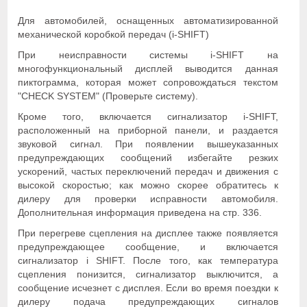
Для автомобилей, оснащенных автоматизированной
механической коробкой передач (i-SHIFT)
При неисправности системы i-SHIFT на
многофункциональный дисплей выводится данная
пиктограмма, которая может сопровождаться текстом
"CHECK SYSTEM" (Проверьте систему).
Кроме того, включается сигнализатор i-SHIFT,
расположенный на приборной панели, и раздается
звуковой сигнал. При появлении вышеуказанных
предупреждающих сообщений избегайте резких
ускорений, частых переключений передач и движения с
высокой скоростью; как можно скорее обратитесь к
дилеру для проверки исправности автомобиля.
Дополнительная информация приведена на стр. 336.
При перегреве сцепления на дисплее также появляется
предупреждающее сообщение, и включается
сигнализатор i SHIFT. После того, как температура
сцепления понизится, сигнализатор выключится, а
сообщение исчезнет с дисплея. Если во время поездки к
дилеру подача предупреждающих сигналов