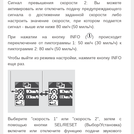
Сигнал превышения скорости 2: Вы можете
активировать или отключить подачу предупреждающего
сигнала о достижении заданной скорости либо
настроить значение скорости, при котором подается
сигнал - выше или ниже 80 км/ч (50 миль/ч).
При нажатии на кнопку INFO (
) происходит
переключение от пиктограммы 1: 50 км/ч (30 миль/ч) к
пиктограмме 2: 80 км/ч (50 миль/ч).
Чтобы выйти из режима настройки, нажмите кнопку INFO
еще раз.
Выберите "скорость 1" или "скорость 2", затем с
помощью кнопки SEL/RESET (Выбор/Установка)
включите или отключите функцию подачи звукового