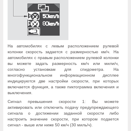
На автомобилях с левым расположением рулевой
колонки скорость задается с размерностью км/ч. На
автомобилях с правым расположением рулевой колонки
вы можете задать размерность км/ч или мили/ч,
согласно установкам для спидометра. На
многофункциональном информационном дисплее
индицируются две настройки скорости, при которых
включается функция, а также пиктограмма включения и
выключения.
Сигнал превышения скорости 1: Вы можете
активировать или отключить подачу предупреждающего
сигнала о достижении заданной скорости либо
настроить значение скорости, при котором подается
сигнал - выше или ниже 50 км/ч (30 миль/ч).