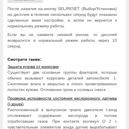
После нажатия на кнопку SEL/RESET (Выбор/Установка)
на дисплее в течение нескольких секунд будут показаны
сделанные вами настройки, а затем он вернется к
нормальному режиму работы.
Если вы не нажмете никакой кнопки, то дисплей
возвратится в нормальный режим работы через 10
секунд.
Смотрите также:
Защита кузова от коррозии
Существует две основные группы факторов, которые
обычно вызывают коррозию деталей автомобиля: 1.
Скопление влаги в закрытых и плохо проветриваемых
полостях кузова. Отложения грязи и солевых смесе ...
Проверка исправности состояния кислородного датчика
(l-зонда)
Расположенный в выпускном тракте двигателя l-зонд
отслеживает содержание кислорода в потоке
отработавших газов. При контакте молекул О 2 с
чувствительным элементом зонда датчик вырабатывает