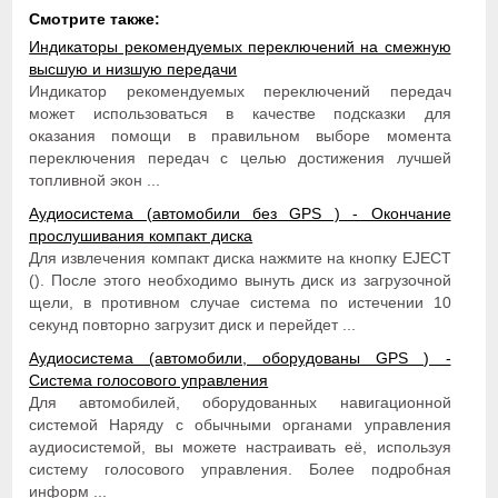
Смотрите также:
Индикаторы рекомендуемых переключений на смежную
высшую и низшую передачи
Индикатор рекомендуемых переключений передач
может использоваться в качестве подсказки для
оказания помощи в правильном выборе момента
переключения передач с целью достижения лучшей
топливной экон ...
Аудиосистема (автомобили без GPS ) - Окончание
прослушивания компакт диска
Для извлечения компакт диска нажмите на кнопку EJECT
(). После этого необходимо вынуть диск из загрузочной
щели, в противном случае система по истечении 10
секунд повторно загрузит диск и перейдет ...
Аудиосистема (автомобили, оборудованы GPS ) -
Система голосового управления
Для автомобилей, оборудованных навигационной
системой Наряду с обычными органами управления
аудиосистемой, вы можете настраивать её, используя
систему голосового управления. Более подробная
информ ...