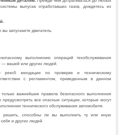
аленным деталям.
Прежде чем дотрагиваться до любых
 системы выпуска отработавших газов, дождитесь их
й.
о вы запускаете двигатель.
езопасному выполнению операций техобслуживания
и — вашей или других людей.
се реко5 мендации по проверке и техническому
ответствии с регламентом, приведенным в данном
 только важнейшие правила безопасного выполнения
е предусмотреть все опасные ситуации, которые могут
ыполнении технического обслуживания автомобиля.
е решить, способны ли вы выполнить ту или иную
 себя и других людей.