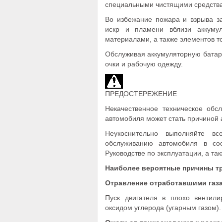
специальными чистящими средствам
Во избежание пожара и взрыва за
искр и пламени вблизи аккуму
материалами, а также элементов т
Обслуживая аккумуляторную батар
очки и рабочую одежду.
ПРЕДОСТЕРЕЖЕНИЕ
Некачественное техническое обс
автомобиля может стать причиной
Неукоснительно выполняйте в
обслуживанию автомобиля в со
Руководстве по эксплуатации, а та
Наиболее вероятные причины т
Отравление отработавшими газ
Пуск двигателя в плохо вентил
оксидом углерода (угарным газом).