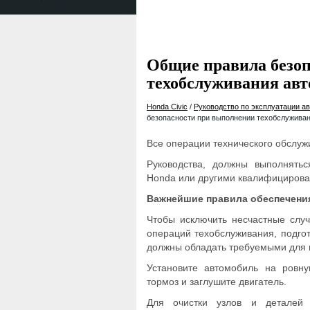
Общие правила безо
техобслуживания ав
Honda Civic
/
Руководство по эксплуатации ав
безопасности при выполнении техобслужива
Все операции технического обслуж
Руководства, должны выполнять
Honda или другими квалифициров
Важнейшие правила обеспечения
Чтобы исключить несчастные случ
операций техобслуживания, подгот
должны обладать требуемыми для 
Установите автомобиль на ровну
тормоз и заглушите двигатель.
Для очистки узлов и деталей