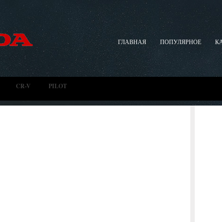
ГЛАВНАЯ
ПОПУЛЯРНОЕ
К
CR-V
PILOT