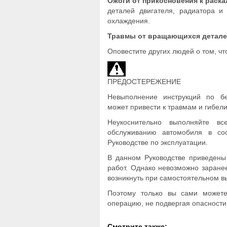
Ожоги от прикосновения к раск
деталей двигателя, радиатора и
охлаждения.
Травмы от вращающихся детале
Оповестите других людей о том, чт
ПРЕДОСТЕРЕЖЕНИЕ
Невыполнение инструкций по б
может привести к травмам и гибел
Неукоснительно выполняйте в
обслуживанию автомобиля в со
Руководстве по эксплуатации.
В данном Руководстве приведены
работ. Однако невозможно заране
возникнуть при самостоятельном в
Поэтому только вы сами может
операцию, не подвергая опасности
Смотрите также: