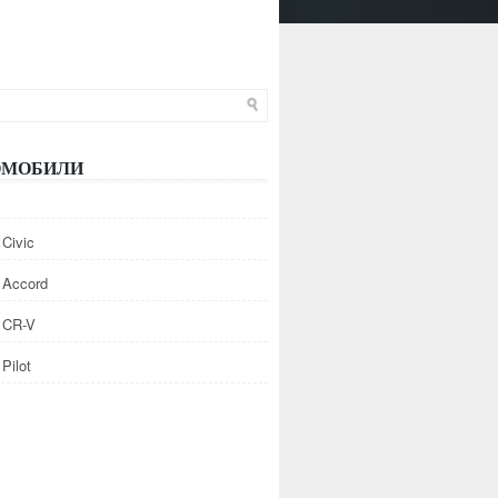
ОМОБИЛИ
Civic
 Accord
 CR-V
Pilot