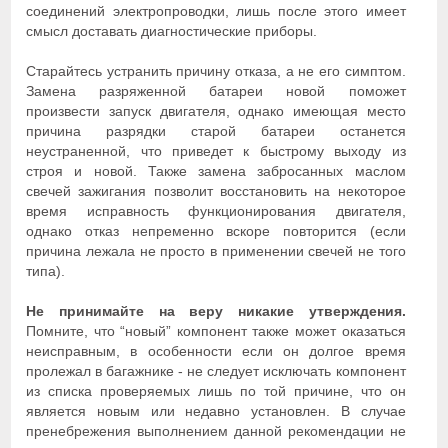
соединений электропроводки, лишь после этого имеет
смысл доставать диагностические приборы.
Старайтесь устранить причину отказа, а не его симптом.
Замена разряженной батареи новой поможет
произвести запуск двигателя, однако имеющая место
причина разрядки старой батареи останется
неустраненной, что приведет к быстрому выходу из
строя и новой. Также замена забросанных маслом
свечей зажигания позволит восстановить на некоторое
время исправность функционирования двигателя,
однако отказ непременно вскоре повторится (если
причина лежала не просто в применении свечей не того
типа).
Не принимайте на веру никакие утверждения.
Помните, что “новый” компонент также может оказаться
неисправным, в особенности если он долгое время
пролежал в багажнике - не следует исключать компонент
из списка проверяемых лишь по той причине, что он
является новым или недавно установлен. В случае
пренебрежения выполнением данной рекомендации не