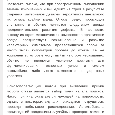
настолько высока, что при своевременном выполнении
замены изношенных и вышедших из строя в результате
старения материалов деталей вероятность внезапного
их отказа крайне мала. Отказы редко происходят
спонтанно и обычно являются следствием иногда
продолжительного развития дефекта. В частности,
выходу из строя механических компонентов практически
всегда предшествует возникновение и развитие
характерных симптомов, проявляющихся порой за
много тысяч километров пробега до отказа. Те же
компоненты, которые могут выйти из строя неожиданно,
обычно не являются жизненно важными для
функционирования основных узлов и систем
автомобиля, либо легко заменяются в дорожных
условиях.
Основополагающим шагом при выявлении причин
любого отказа является выбор точки начала поисков.
Часто причина оказывается лежащей на поверхности,
однако в некоторых случаях приходится потрудиться,
проводя небольшое расследование. Автолюбитель,
произведший полдюжины случайных проверок, замен и