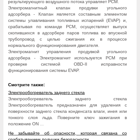
результирующего воздушного потока управляет РСМ.
Электромагнитный клапан продувки угольного
адсорбера - Клапан является составным элементом
системы улавливания топливных испарений (EVAP) и,
срабатывая по команде РСМ, осуществляет выпуск
скопившихся в адсорбере паров топлива во впускной
трубопровод с целью сжигания их в процессе
нормального функционирования двигателя.
Электромагнит управления продувкой угольного
адсорбера - Электромагнит используется РСМ при
проверке системой OBD-II исправности
функционирования системы EVAP.
Смотрите также:
Электрообогреватель заднего стекла
Электрообогреватель заднего стекла
Электрообогреватель предназначен для удаления с
поверхности заднего стекла конденсата влаги, инея или
тонкого слоя льда. Поверните ключ зажигания в
положение ON ...
Не забывайте об опасности, которая связана со
срабатыванием подушки безопасности