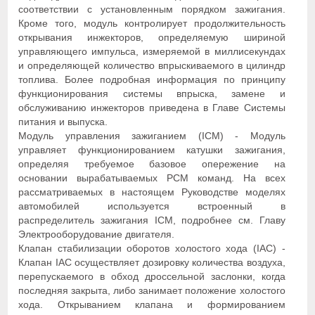
соответствии с установленным порядком зажигания.
Кроме того, модуль контролирует продолжительность
открывания инжекторов, определяемую шириной
управляющего импульса, измеряемой в миллисекундах
и определяющей количество впрыскиваемого в цилиндр
топлива. Более подробная информация по принципу
функционирования системы впрыска, замене и
обслуживанию инжекторов приведена в Главе Системы
питания и выпуска.
Модуль управления зажиганием (ICM) - Модуль
управляет функционированием катушки зажигания,
определяя требуемое базовое опережение на
основании вырабатываемых РСМ команд. На всех
рассматриваемых в настоящем Руководстве моделях
автомобилей используется встроенный в
распределитель зажигания ICM, подробнее см. Главу
Электрооборудование двигателя.
Клапан стабилизации оборотов холостого хода (IAC) -
Клапан IAC осуществляет дозировку количества воздуха,
перепускаемого в обход дроссельной заслонки, когда
последняя закрыта, либо занимает положение холостого
хода. Открыванием клапана и формированием