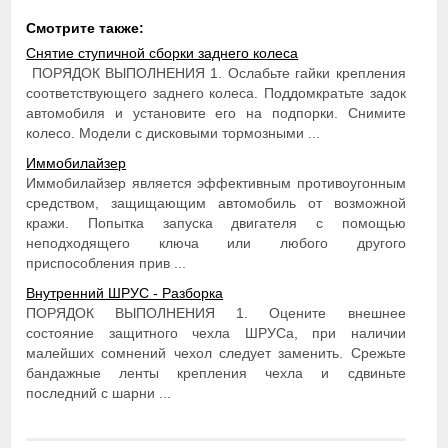
Смотрите также:
Снятие ступичной сборки заднего колеса
ПОРЯДОК ВЫПОЛНЕНИЯ 1. Ослабьте гайки крепления
соответствующего заднего колеса. Поддомкратьте задок
автомобиля и установите его на подпорки. Снимите
колесо. Модели с дисковыми тормозными ...
Иммобилайзер
Иммобилайзер является эффективным противоугонным
средством, защищающим автомобиль от возможной
кражи. Попытка запуска двигателя с помощью
неподходящего ключа или любого другого
приспособления прив ...
Внутренний ШРУС - Разборка
ПОРЯДОК ВЫПОЛНЕНИЯ 1. Оцените внешнее
состояние защитного чехла ШРУСа, при наличии
малейших сомнений чехол следует заменить. Срежьте
бандажные ленты крепления чехла и сдвиньте
последний с шарни ...