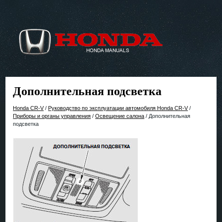
Дополнительная подсветка
Honda CR-V
/
Руководство по эксплуатации автомобиля Honda CR-V
/
Приборы и органы управления
/
Освещение салона
/ Дополнительная
подсветка