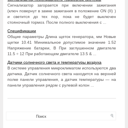
Сигнализатор загорается при включении зажигания
(ключ повернут в замке зажигания в положение ON (II) )
и светится до тех пор, пока не будет выключен
стояночный тормоз. После полного выключения с ...
Спецификации
Общие параметры Длина щеток генератора, мм Новые
щетки 10.41 Минимальное допустимое значение 1.52
Напряжение батареи, В При заглушенном двигателе
11.5 ÷ 12 При работающем двигателе 13.5 & ...
Датчики солнечного света и температуры воздуха
В системе управления микроклиматом используются два
датчика. Датчик солнечного света находится на верхней
полке панели управления, а датчик температуры — на
панели управления рядом с рулевой колон ...