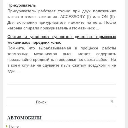
Прикуриватель
Прикуриватель работает только при двух положениях
ключа в замке зажигания: ACCESSORY (I) или ON (II).
Для включения прикуривателя нажмите на него. После
нагрева спирали прикуриватель автоматическ ...
Снятие и установка суппортов дисковых тормозных
механизмов передних колес
Помните, что вырабатываемая в процессе работы
тормозных механизмов пыль может содержать
чрезвычайно вредный для здоровья человека асбест. Ни
в коем случае не сдувайте пыль сжатым воздухом и не
вды ...
АВТОМОБИЛИ
Home