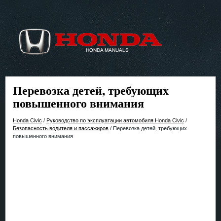
Перевозка детей, требующих
повышенного внимания
Honda Civic
/
Руководство по эксплуатации автомобиля Honda Civic
/
Безопасность водителя и пассажиров
/ Перевозка детей, требующих
повышенного внимания