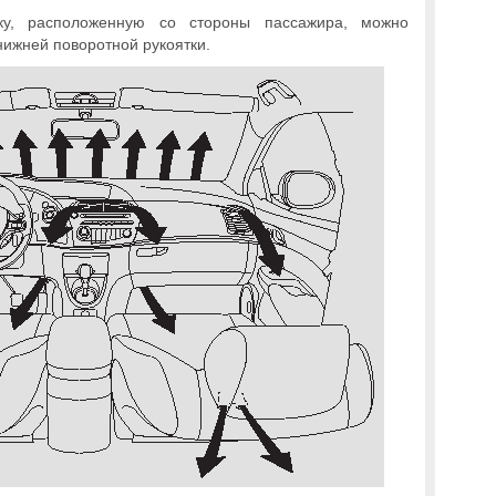
ку, расположенную со стороны пассажира, можно
нижней поворотной рукоятки.