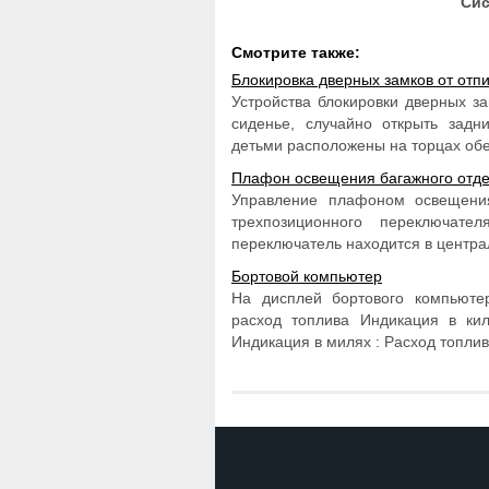
Сис
Смотрите также:
Блокировка дверных замков от отп
Устройства блокировки дверных з
сиденье, случайно открыть задн
детьми расположены на торцах обеи
Плафон освещения багажного отд
Управление плафоном освещени
трехпозиционного переключа
переключатель находится в центра
Бортовой компьютер
На дисплей бортового компьют
расход топлива Индикация в кил
Индикация в милях : Расход топлива