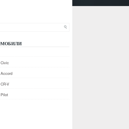
ОМОБИЛИ
Civic
 Accord
 CR-V
Pilot