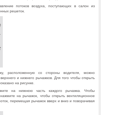
авление потоков воздуха, поступающих в салон из
онных решеток.
ку, расположенную со стороны водителя, можно
верхнего и нижнего рычажков. Для того чтобы открыть
показано на рисунке.
жмите на нижнюю часть каждого рычажка. Чтобы
 нажмите на рычажок, чтобы открыть вентиляционное
 поток, перемещая рычажок вверх и вниз и поворачивая