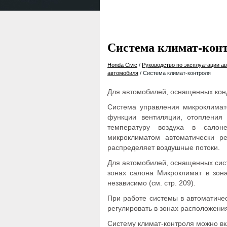
Система климат-кон
Honda Civic
/
Руководство по эксплуатации ав
автомобиля
/ Система климат-контроля
Для автомобилей, оснащенных кон
Система управления микроклимат
функции вентиляции, отопления
температуру воздуха в салон
микроклиматом автоматически р
распределяет воздушные потоки.
Для автомобилей, оснащенных сис
зонах салона Микроклимат в зон
независимо (см. стр. 209).
При работе системы в автоматиче
регулировать в зонах расположени
Систему климат-контроля можно вк