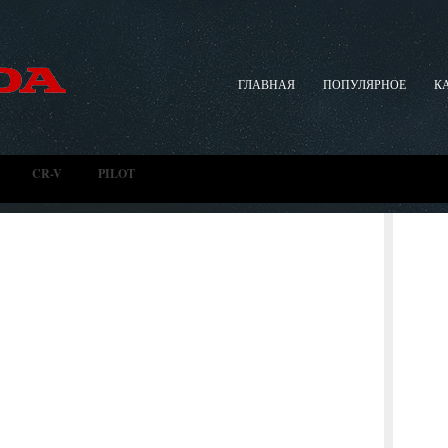
ГЛАВНАЯ
ПОПУЛЯРНОЕ
К
CR-V
PILOT