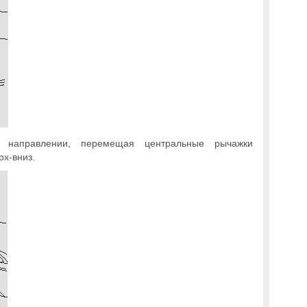
 направлении, перемещая центральные рычажки
рх-вниз.