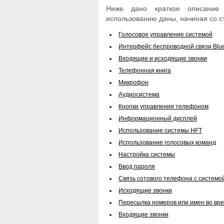
Ниже дано краткое описание
использованию даны, начиная со ст
Голосовое управление системой
Интерфейс беспроводной связи Blu
Входящие и исходящие звонки
Телефонная книга
Микрофон
Аудиосистема
Кнопки управления телефоном
Информационный дисплей
Использование системы HFT
Использование голосовых команд
Настройка системы
Ввод пароля
Связь сотового телефона с системо
Исходящие звонки
Пересылка номеров или имен во вре
Входящие звонки