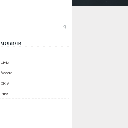
ОМОБИЛИ
Civic
 Accord
 CR-V
Pilot