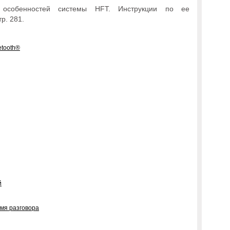
 особенностей системы HFT. Инструкции по ее
р. 281.
etooth®
й
мя разговора