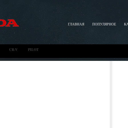
ГЛАВНАЯ
ПОПУЛЯРНОЕ
К
CR-V
PILOT