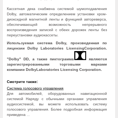
Кассетная дека снабжена системой шумоподавления
Dolby, автоматическим определением установки хром-
диоксидной магнитной ленты и функцией автореверса,
обеспечивающей возможность непрерывного
воспроизведения записей с обеих дорожек ленты без
переустановки аудиокассеты.
Используемая система Dolby, произведенная по
лицензии Dolby Laboratories LicensingCorporation.
"Dolby" DD, а также пиктограмма
являются
зарегистрированными торговыми марками
компании DolbyLaboratories Licensing Corporation.
Смотрите также:
Система голосового управления
Для автомобилей, оборудованных навигационной
системой Наряду с обычными органами управления
аудиосистемой, вы можете использовать систему
голосового управления. Более подробная информация
приведена ...