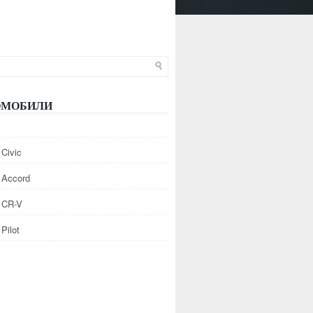
ОМОБИЛИ
Civic
 Accord
 CR-V
Pilot