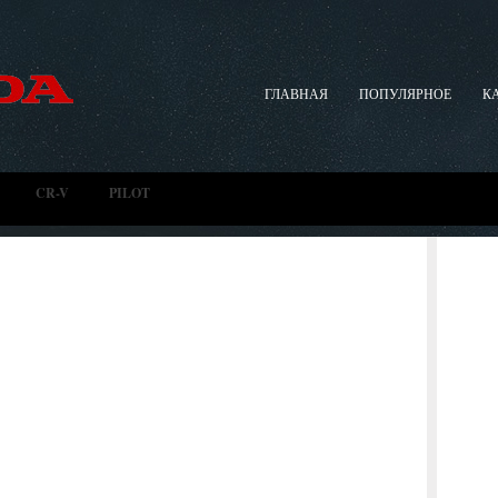
ГЛАВНАЯ
ПОПУЛЯРНОЕ
К
CR-V
PILOT