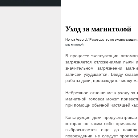
Уход за магнитолой
Honda Accord
/
Руководство по эксплуатации
магнитолой
В процессе эксплуатации автомаг
загрязняется отложениями пыли и
значительном загрязнении магни
записей ухудшается. Ввиду сказа
работы деки, производить чистку м
Небрежное отношение к уходу за 
магнитной головки может привест
при помощи обычной чистящей кас
Конструкция деки предусматривае
которая по каким-либо причинам 
выбрасывается еще до начала
повреждении, не следует производ