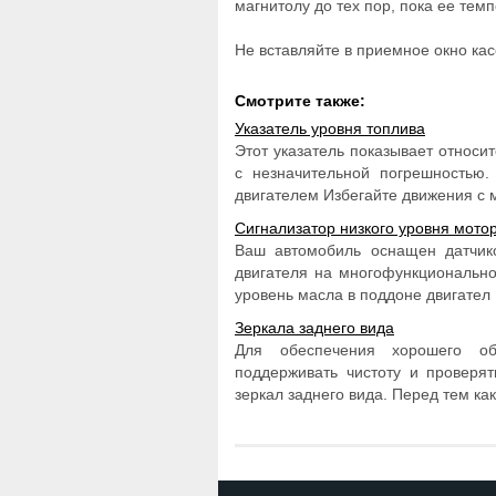
магнитолу до тех пор, пока ее тем
Не вставляйте в приемное окно ка
Смотрите также:
Указатель уровня топлива
Этот указатель показывает относит
с незначительной погрешностью
двигателем Избегайте движения с м 
Сигнализатор низкого уровня мото
Ваш автомобиль оснащен датчик
двигателя на многофункционально
уровень масла в поддоне двигател .
Зеркала заднего вида
Для обеспечения хорошего об
поддерживать чистоту и проверят
зеркал заднего вида. Перед тем как 