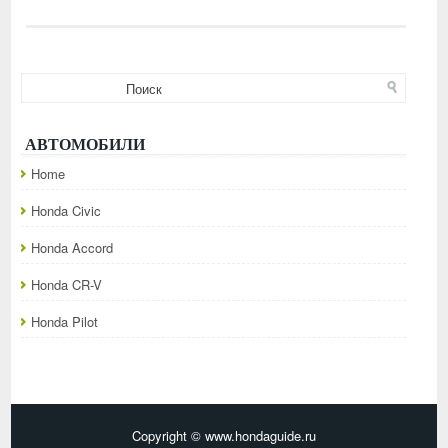
АВТОМОБИЛИ
Home
Honda Civic
Honda Accord
Honda CR-V
Honda Pilot
Copyright © www.hondaguide.ru