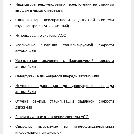
Индикаторы рекомендуемых переключений на смежную
высшую и низшую передачи
Сигнализатор неисправности адаптивной системы
круиз-контроля (ACC) (желтый)
Использование системы АСС
Увеличение значения стабилизируемой скорости
автомобиля
Уменьшение значения стабилизируемой скорости
автомобиля
Обнаружение движущегося впереди автомобиля
Изменение дистанции до движущегося впереди
автомобиля
Отмена режима стабилизации заданной скорости
движения
Автоматическое отключение системы ACC
Символы, выводимые на многофункциональный
информационный дисплей